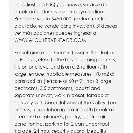
para fiestas o BBQ y gimnasio, servicio de
empleadas domésticas, incluye cortinas.
Precio de venta $450.000, (actualmente
alquilado, se vende para inversión). Si deseas
ver más opciones puedes ingresar a
WWW.ALQUILERVENTACR.COM
For sell nice apartment in tower in San Rafael
of Escazu, close to the best shopping centers,
it is on one level and is on a 2nd floor with
large terrace, habitable measures 170 m2 of
construction (terrace of 60 m2), has 3 large
bedrooms, 3.5 bathrooms, jacuzzi and
separate shower, walk-in closet, terrace or
balcony with beautiful view of the valley, fine
finishes, nice kitchen in granite with breakfast
area and appliances, pantry, central air
conditioning, parking for 2 cars under roof,
storage, 24 hour security guard, beautiful