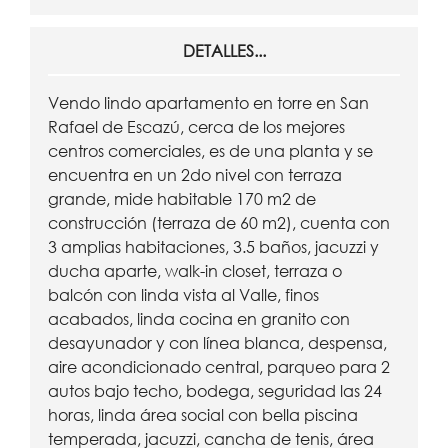
DETALLES...
Vendo lindo apartamento en torre en San
Rafael de Escazú, cerca de los mejores
centros comerciales, es de una planta y se
encuentra en un 2do nivel con terraza
grande, mide habitable 170 m2 de
construcción (terraza de 60 m2), cuenta con
3 amplias habitaciones, 3.5 baños, jacuzzi y
ducha aparte, walk-in closet, terraza o
balcón con linda vista al Valle, finos
acabados, linda cocina en granito con
desayunador y con línea blanca, despensa,
aire acondicionado central, parqueo para 2
autos bajo techo, bodega, seguridad las 24
horas, linda área social con bella piscina
temperada, jacuzzi, cancha de tenis, área