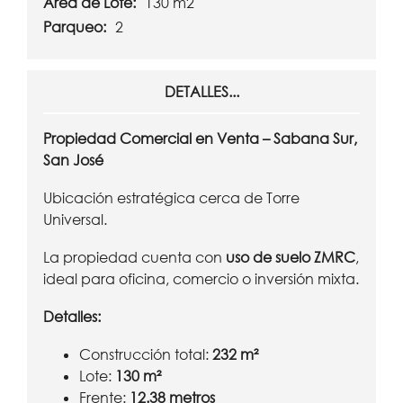
Área de Lote:
130 m2
Parqueo:
2
DETALLES...
Propiedad Comercial en Venta – Sabana Sur,
San José
Ubicación estratégica cerca de Torre
Universal.
La propiedad cuenta con
uso de suelo ZMRC
,
ideal para oficina, comercio o inversión mixta.
Detalles:
Construcción total:
232 m²
Lote:
130 m²
Frente:
12.38 metros