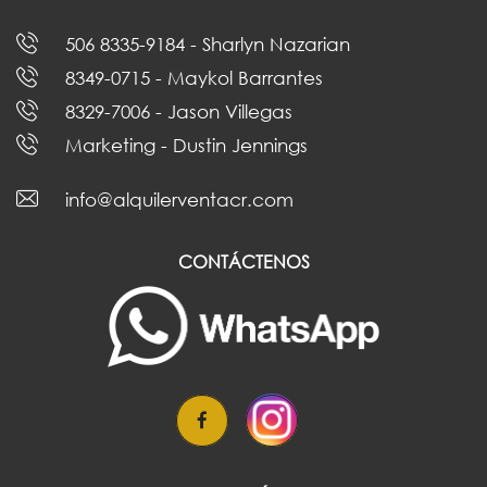
506 8335-9184
- Sharlyn Nazarian
8349-0715
- Maykol Barrantes
8329-7006
- Jason Villegas
Marketing
- Dustin Jennings
info@alquilerventacr.com
CONTÁCTENOS