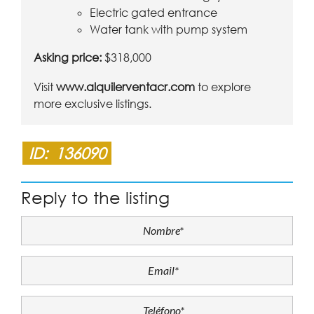
Electric gated entrance
Water tank with pump system
Asking price:
$318,000
Visit
www.alquilerventacr.com
to explore
more exclusive listings.
ID:
136090
Reply to the listing