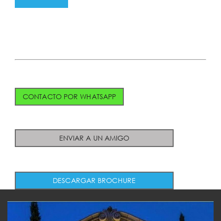
CONTACTO POR WHATSAPP
ENVIAR A UN AMIGO
DESCARGAR BROCHURE