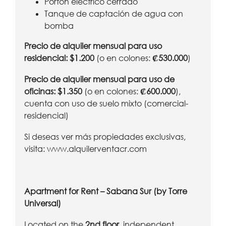
Portón eléctrico cerrado
Tanque de captación de agua con
bomba
Precio de alquiler mensual para uso
residencial: $1.200
(o en colones:
₡530.000
)
Precio de alquiler mensual para uso de
oficinas: $1.350
(o en colones:
₡600.000
),
cuenta con uso de suelo mixto (comercial-
residencial)
Si deseas ver más propiedades exclusivas,
visita:
www.alquilerventacr.com
Apartment for Rent – Sabana Sur (by Torre
Universal)
Located on the
2nd floor
, independent