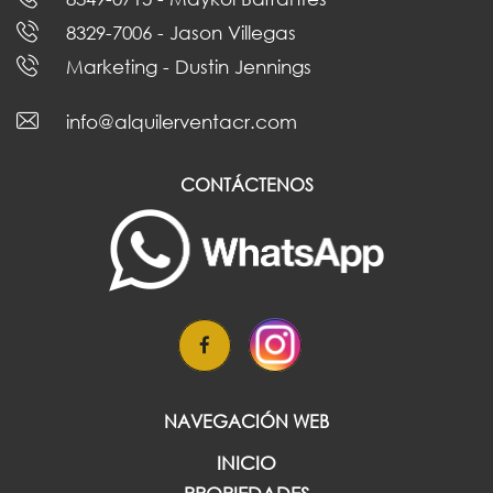
8329-7006
- Jason Villegas
Marketing
- Dustin Jennings
info@alquilerventacr.com
CONTÁCTENOS
NAVEGACIÓN WEB
INICIO