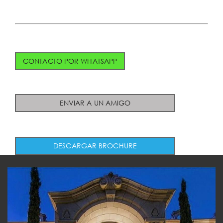
CONTACTO POR WHATSAPP
ENVIAR A UN AMIGO
DESCARGAR BROCHURE