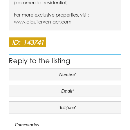
(commercial-residential)
For more exclusive properties, visit:
www.alquilerventacr.com
ID:
143741
Reply to the listing