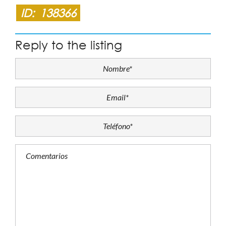
ID:
138366
Reply to the listing