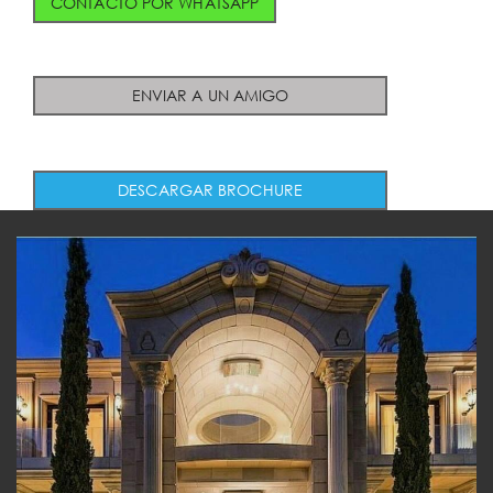
CONTACTO POR WHATSAPP
ENVIAR A UN AMIGO
DESCARGAR BROCHURE