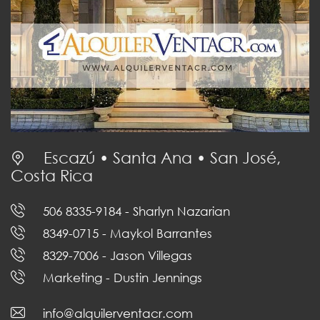
Escazú • Santa Ana • San José,
Costa Rica
506 8335-9184
- Sharlyn Nazarian
8349-0715
- Maykol Barrantes
8329-7006
- Jason Villegas
Marketing
- Dustin Jennings
info@alquilerventacr.com