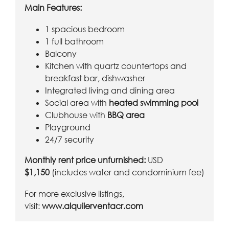
Main Features:
1 spacious bedroom
1 full bathroom
Balcony
Kitchen with quartz countertops and
breakfast bar, dishwasher
Integrated living and dining area
Social area with
heated swimming pool
Clubhouse with
BBQ area
Playground
24/7 security
Monthly rent price unfurnished:
USD
$1,150
(includes water and condominium fee)
For more exclusive listings,
visit:
www.alquilerventacr.com