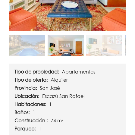
Tipo de propiedad:
Apartamentos
Tipo de oferta:
Alquiler
Provincia:
San José
Ubicación:
Escazú San Rafael
Habitaciones:
1
Baños:
1
Construcción :
74 m²
Parqueo:
1