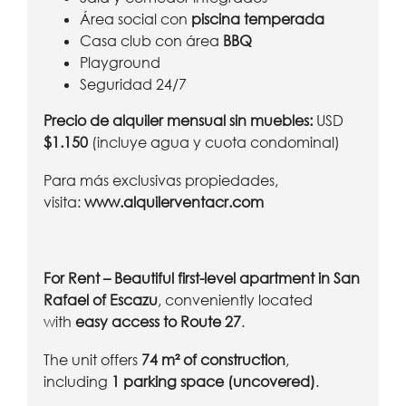
Área social con
piscina temperada
Casa club con área
BBQ
Playground
Seguridad 24/7
Precio de alquiler mensual sin muebles:
USD
$1.150
(incluye agua y cuota condominal)
Para más exclusivas propiedades,
visita:
www.alquilerventacr.com
For Rent – Beautiful first-level apartment in San
Rafael of Escazu
, conveniently located
with
easy access to Route 27
.
The unit offers
74 m² of construction
,
including
1 parking space (uncovered)
.