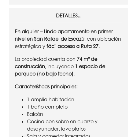
DETALLES...
En alquiler – Lindo apartamento en primer
nivel en San Rafael de Escazú
, con ubicación
estratégica y
fácil acceso a Ruta 27
.
La propiedad cuenta con
74 m² de
construcción
, incluyendo
1 espacio de
parqueo (no bajo techo)
.
Características principales:
1 amplia habitación
1 baño completo
Balcón
Cocina con sobre en cuarzo y
desayunador, lavaplatos
Sala y comedor integrados