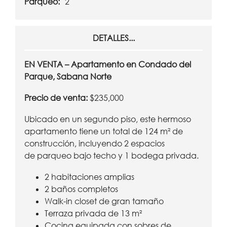
Parqueo:
2
DETALLES...
EN VENTA – Apartamento en Condado del
Parque, Sabana Norte
Precio de venta:
$235,000
Ubicado en un segundo piso, este hermoso
apartamento tiene un total de 124 m² de
construcción, incluyendo 2 espacios
de parqueo bajo techo y 1 bodega privada.
2 habitaciones amplias
2 baños completos
Walk-in closet de gran tamaño
Terraza privada de 13 m²
Cocina equipada con sobres de