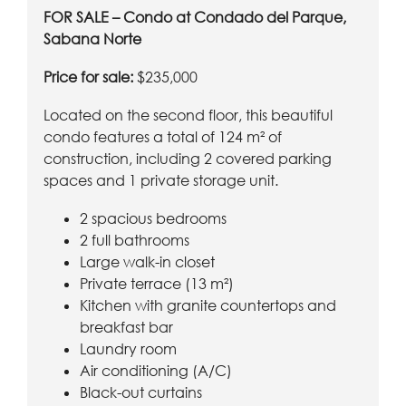
FOR SALE – Condo at Condado del Parque,
Sabana Norte
Price for sale:
$235,000
Located on the second floor, this beautiful
condo features a total of 124 m² of
construction, including 2 covered parking
spaces and 1 private storage unit.
2 spacious bedrooms
2 full bathrooms
Large walk-in closet
Private terrace (13 m²)
Kitchen with granite countertops and
breakfast bar
Laundry room
Air conditioning (A/C)
Black-out curtains