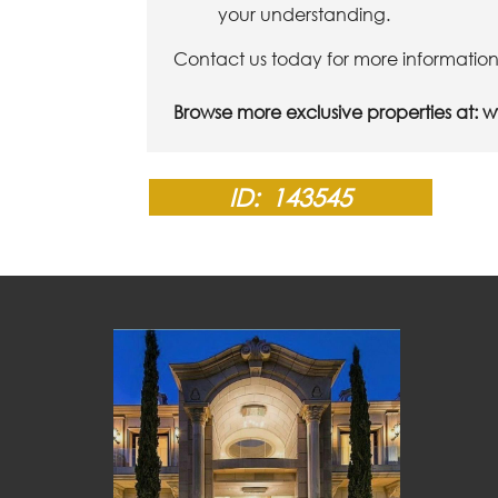
your understanding.
Contact us today for more information
Browse more exclusive properties at:
w
ID:
143545