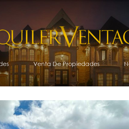
des
Venta De Propiedades
N