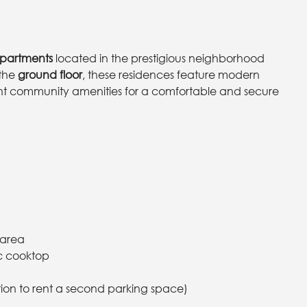
partments
located in the prestigious neighborhood
 the
ground floor
, these residences feature modern
llent community amenities for a comfortable and secure
 area
c cooktop
on to rent a second parking space)