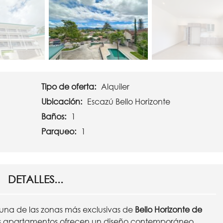
Tipo de oferta:
Alquiler
Ubicación:
Escazú Bello Horizonte
Baños:
1
Parqueo:
1
DETALLES...
na de las zonas más exclusivas de
Bello Horizonte de
os apartamentos ofrecen un diseño contemporáneo,