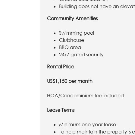
Building does not have an elevat
Community Amenities
Swimming pool
Clubhouse
BBQ area
24/7 gated security
Rental Price
US$1,150 per month
HOA/Condominium fee included.
Lease Terms
Minimum one-year lease.
To help maintain the property’s e