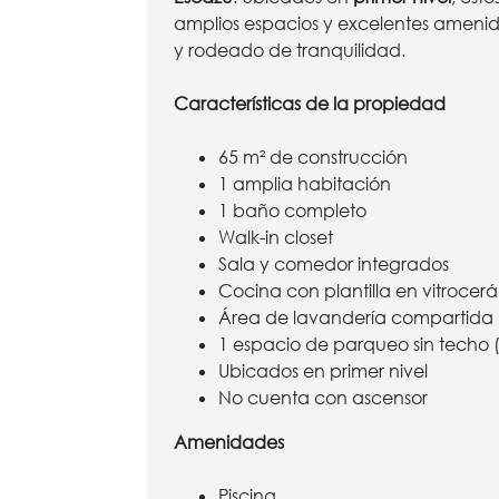
amplios espacios y excelentes amenid
y rodeado de tranquilidad.
Características de la propiedad
65 m² de construcción
1 amplia habitación
1 baño completo
Walk-in closet
Sala y comedor integrados
Cocina con plantilla en vitrocer
Área de lavandería compartida
1 espacio de parqueo sin techo
Ubicados en primer nivel
No cuenta con ascensor
Amenidades
Piscina