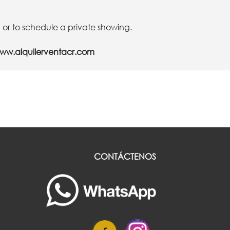
 or to schedule a private showing.
ww.alquilerventacr.com
CONTÁCTENOS