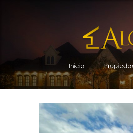
Inicio
Propieda