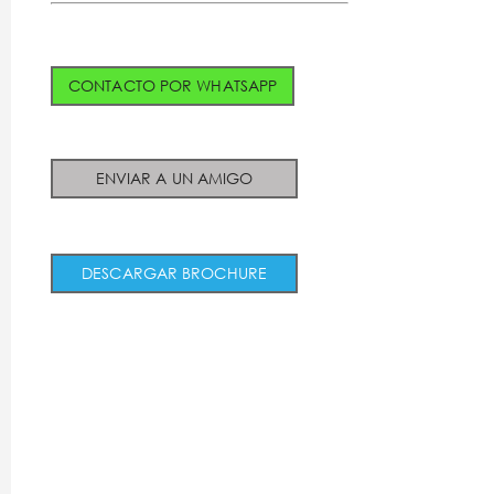
CONTACTO POR WHATSAPP
ENVIAR A UN AMIGO
DESCARGAR BROCHURE