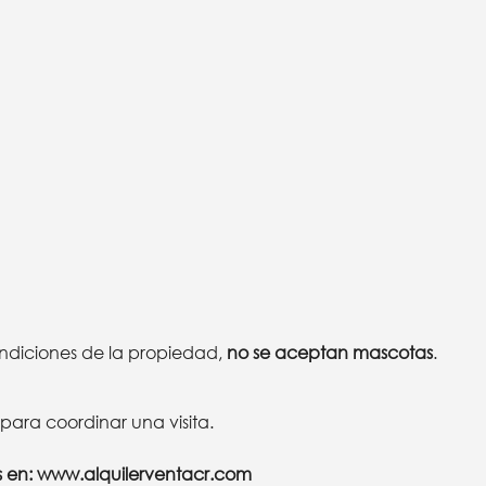
ndiciones de la propiedad,
no se aceptan mascotas
.
ara coordinar una visita.
s en:
www.alquilerventacr.com