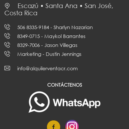
Escazú • Santa Ana • San José,
Costa Rica
506 8335-9184
- Sharlyn Nazarian
8349-0715
- Maykol Barrantes
8329-7006
- Jason Villegas
Marketing
- Dustin Jennings
info@alquilerventacr.com
CONTÁCTENOS