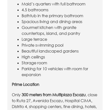
Maid’s quarters with full bathroom
4.5 bathrooms
Bathtub in the primary bathroom
Spacious living and dining areas
Gourmet kitchen with granite
countertops, island, and pantry
Large terrace
Private swimming pool
Beautiful landscaped gardens
High ceilings
Storage room
Parking for 10 vehicles with room for
expansion
Prime Location
Only
300 meters from Multiplaza Escazu
, close
to Ruta 27, Avenida Escazu, Hospital CIMA,
Distrito 4, shopping centers, fine dining, hotels,