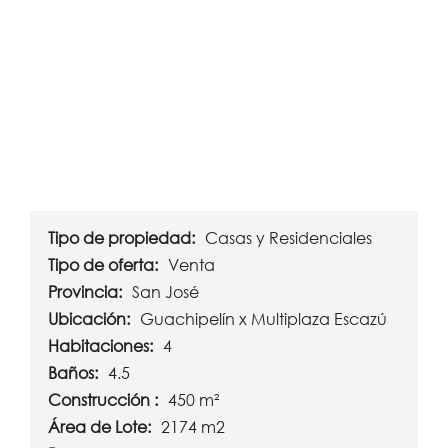
Tipo de propiedad:
Casas y Residenciales
Tipo de oferta:
Venta
Provincia:
San José
Ubicación:
Guachipelín x Multiplaza Escazú
Habitaciones:
4
Baños:
4.5
Construcción :
450 m²
Área de Lote:
2174 m2