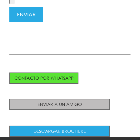
CONTACTO POR WHATSAPP
ENVIAR A UN AMIGO
DESCARGAR BROCHURE