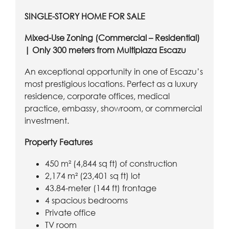
SINGLE-STORY HOME FOR SALE
Mixed-Use Zoning (Commercial – Residential)
| Only 300 meters from Multiplaza Escazu
An exceptional opportunity in one of Escazu’s
most prestigious locations. Perfect as a luxury
residence, corporate offices, medical
practice, embassy, showroom, or commercial
investment.
Property Features
450 m² (4,844 sq ft) of construction
2,174 m² (23,401 sq ft) lot
43.84-meter (144 ft) frontage
4 spacious bedrooms
Private office
TV room