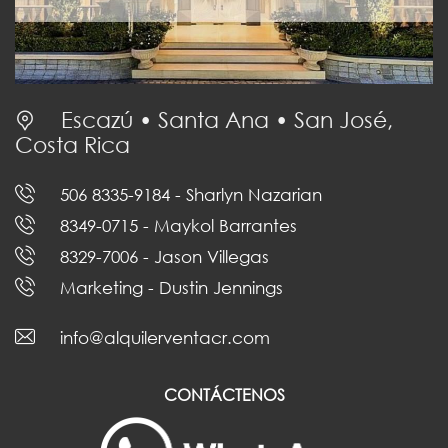
Escazú • Santa Ana • San José,
Costa Rica
506 8335-9184
- Sharlyn Nazarian
8349-0715
- Maykol Barrantes
8329-7006
- Jason Villegas
Marketing
- Dustin Jennings
info@alquilerventacr.com
CONTÁCTENOS