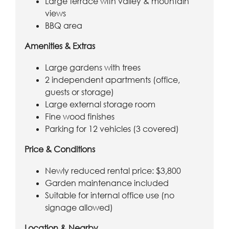
Large terrace with valley & mountain
views
BBQ area
Amenities & Extras
Large gardens with trees
2 independent apartments (office,
guests or storage)
Large external storage room
Fine wood finishes
Parking for 12 vehicles (3 covered)
Price & Conditions
Newly reduced rental price: $3,800
Garden maintenance included
Suitable for internal office use (no
signage allowed)
Location & Nearby