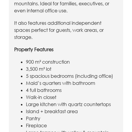
mountains. Ideal for families, executives, or
even internal office use.
It also features additional independent
spaces perfect for guests, work areas, or
storage.
Property Features
900 m² construction
3,500 m² lot
5 spacious bedrooms (including office)
Maid’s quarters with bathroom
4 full bathrooms
Walk-in closet
Large kitchen with quartz countertops
Island + breakfast area
Pantry
Fireplace