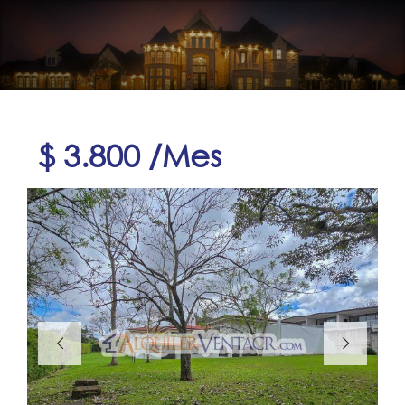
$ 3.800 /Mes