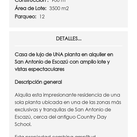
Construcción :
900 m²
Área de Lote:
3500 m2
Parqueo:
12
DETALLES...
Casa de lujo de UNA planta en alquiler en
San Antonio de Escazú con amplio lote y
vistas espectaculares
Descripción general
Alquila esta impresionante residencia de una
sola planta ubicada en una de las zonas más
exclusivas y tranquilas de San Antonio de
Escazú, cerca del antiguo Country Day
School.