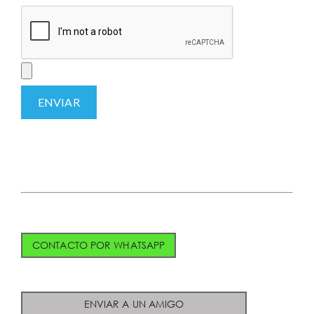
CONTACTO POR WHATSAPP
ENVIAR A UN AMIGO