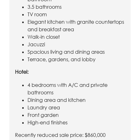
3.5 bathrooms
TV room
Elegant kitchen with granite countertops
and breakfast area
Walk-in closet
Jacuzzi
Spacious living and dining areas
Terrace, gardens, and lobby
Hotel:
4 bedrooms with A/C and private
bathrooms
Dining area and kitchen
Laundry area
Front garden
High-end finishes
Recently reduced sale price: $860,000