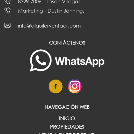
8329-7006
- Jason Villegas
Marketing
- Dustin Jennings
info@alquilerventacr.com
CONTÁCTENOS
NAVEGACIÓN WEB
INICIO
PROPIEDADES