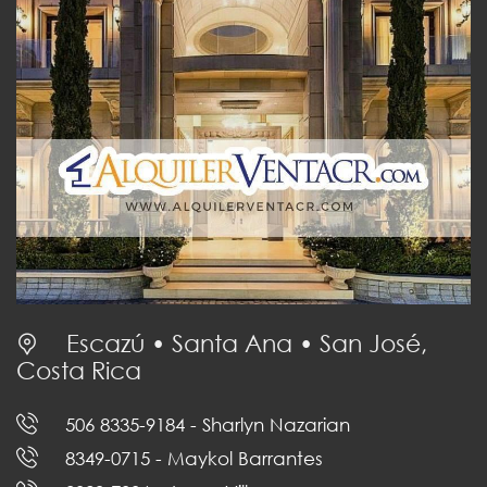
Escazú • Santa Ana • San José,
Costa Rica
506 8335-9184
- Sharlyn Nazarian
8349-0715
- Maykol Barrantes