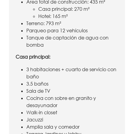
Área total de construcción: 435 m²
Casa principal: 270 m²
Hotel: 165 m²
Terreno: 793 m²
Parqueo para 12 vehículos
Tanque de captación de agua con
bomba
Casa principal:
3 habitaciones + cuarto de servicio con
baño
3.5 baños
Sala de TV
Cocina con sobre en granito y
desayunador
Walk-in closet
Jacuzzi
Amplia sala y comedor