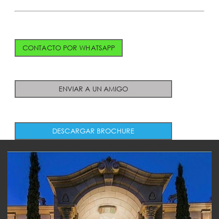
CONTACTO POR WHATSAPP
ENVIAR A UN AMIGO
DESCARGAR BROCHURE