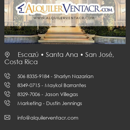
Escazú • Santa Ana • San José,
Costa Rica
506 8335-9184
- Sharlyn Nazarian
8349-0715
- Maykol Barrantes
8329-7006
- Jason Villegas
Marketing
- Dustin Jennings
info@alquilerventacr.com