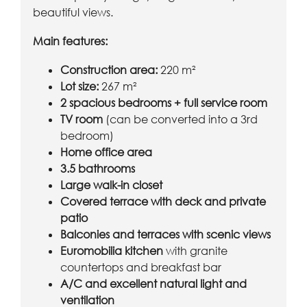
beautiful views.
Main features:
Construction area:
220 m²
Lot size:
267 m²
2 spacious bedrooms + full service room
TV room
(can be converted into a 3rd
bedroom)
Home office area
3.5 bathrooms
Large walk-in closet
Covered terrace with deck and private
patio
Balconies and terraces with scenic views
Euromobilia kitchen
with granite
countertops and breakfast bar
A/C and excellent natural light and
ventilation