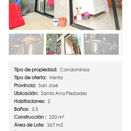
Tipo de propiedad:
Condominios
Tipo de oferta:
Venta
Provincia:
San José
Ubicación:
Santa Ana Piedades
Habitaciones:
2
Baños:
3.5
Construcción :
220 m²
Área de Lote:
267 m2