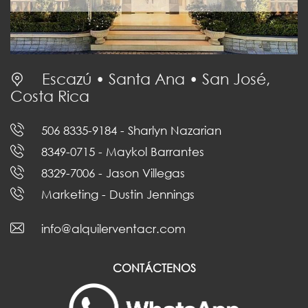
Escazú • Santa Ana • San José,
Costa Rica
506 8335-9184
- Sharlyn Nazarian
8349-0715
- Maykol Barrantes
8329-7006
- Jason Villegas
Marketing
- Dustin Jennings
info@alquilerventacr.com
CONTÁCTENOS