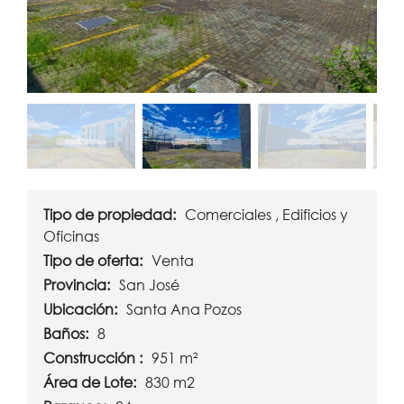
Tipo de propiedad:
Comerciales , Edificios y
Oficinas
Tipo de oferta:
Venta
Provincia:
San José
Ubicación:
Santa Ana Pozos
Baños:
8
Construcción :
951 m²
Área de Lote:
830 m2