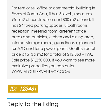
For rent or sell office or commercial building in
Pozos of Santa Ana, it has 3 levels, measures
951 m2 of construction and 830 m2 of land, it
has 24 fixed parking spaces, 8 bathrooms,
reception, meeting room, different office
areas and cubicles, kitchen and dining area,
internal storage rooms, guardhouse, planned
for A/C and for a power plant. Monthly rental
price at $13 x m2 for a total of $12,363 + IVA.
Sale price $1,250,000. If you want to see more
exclusive properties you can enter
WWW.ALQUILERVENTACR.COM
ID:
123461
Reply to the listing