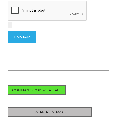
CONTACTO POR WHATSAPP
ENVIAR A UN AMIGO