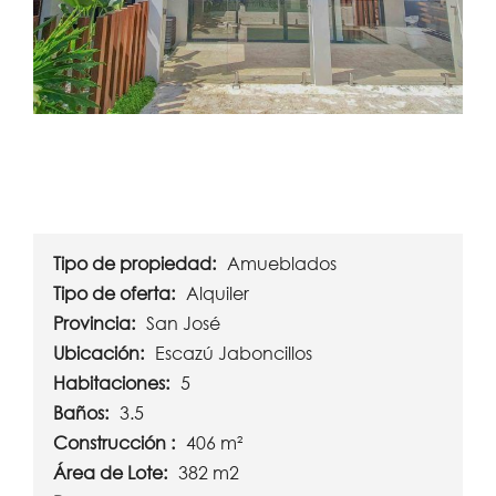
Tipo de propiedad:
Amueblados
Tipo de oferta:
Alquiler
Provincia:
San José
Ubicación:
Escazú Jaboncillos
Habitaciones:
5
Baños:
3.5
Construcción :
406 m²
Área de Lote:
382 m2