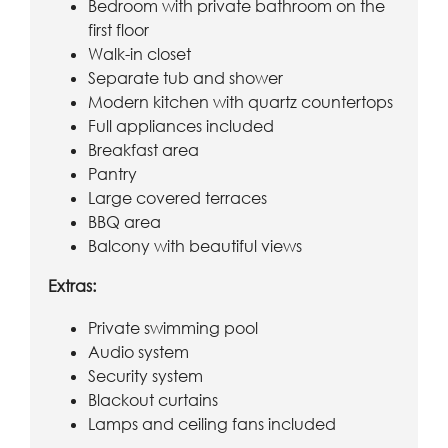
Bedroom with private bathroom on the
first floor
Walk-in closet
Separate tub and shower
Modern kitchen with quartz countertops
Full appliances included
Breakfast area
Pantry
Large covered terraces
BBQ area
Balcony with beautiful views
Extras:
Private swimming pool
Audio system
Security system
Blackout curtains
Lamps and ceiling fans included