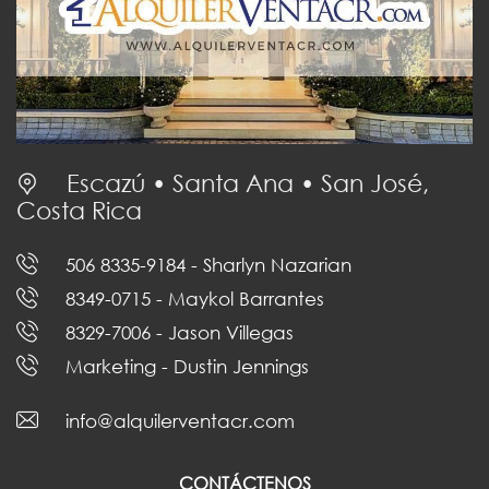
Escazú • Santa Ana • San José,
Costa Rica
506 8335-9184
- Sharlyn Nazarian
8349-0715
- Maykol Barrantes
8329-7006
- Jason Villegas
Marketing
- Dustin Jennings
info@alquilerventacr.com
CONTÁCTENOS