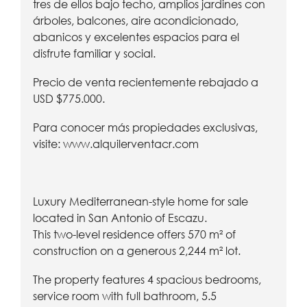
tres de ellos bajo techo, amplios jardines con
árboles, balcones, aire acondicionado,
abanicos y excelentes espacios para el
disfrute familiar y social.
Precio de venta recientemente rebajado a
USD $775.000.
Para conocer más propiedades exclusivas,
visite:
www.alquilerventacr.com
Luxury Mediterranean-style home for sale
located in San Antonio of Escazu.
This two-level residence offers 570 m² of
construction on a generous 2,244 m² lot.
The property features 4 spacious bedrooms,
service room with full bathroom, 5.5