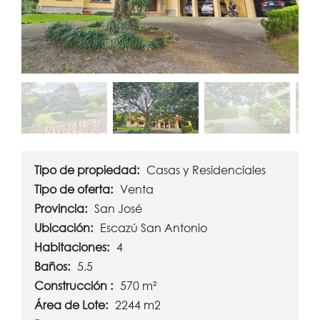
Tipo de propiedad:
Casas y Residenciales
Tipo de oferta:
Venta
Provincia:
San José
Ubicación:
Escazú San Antonio
Habitaciones:
4
Baños:
5.5
Construcción :
570 m²
Área de Lote:
2244 m2