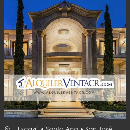
Escazú • Santa Ana • San José,