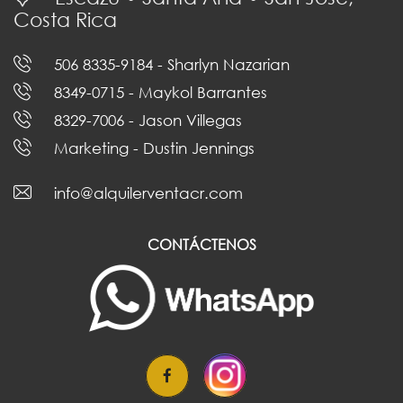
Costa Rica
506 8335-9184
- Sharlyn Nazarian
8349-0715
- Maykol Barrantes
8329-7006
- Jason Villegas
Marketing
- Dustin Jennings
info@alquilerventacr.com
CONTÁCTENOS