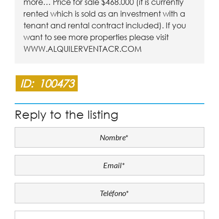
more… Price for sale $468.000 (it is currently
rented which is sold as an investment with a
tenant and rental contract included). If you
want to see more properties please visit
WWW.ALQUILERVENTACR.COM
ID:
100473
Reply to the listing