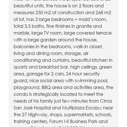
beautiful units, the house is on 2 floors and
measures 250 m2 of construction and 268 m2
of lot, has 3 large bedrooms + maid’s room,
total 3.5 baths, fine finishes in granite and
marble, large TV room, large covered terrace
with a large garden around the house,
balconies in the bedrooms, walk-in closet,
living and dining room, storage, air
conditioning and curtains, beautiful kitchen in
quartz and breakfast bar, high ceilings, green
area, garage for 2 cars, 24 hour security
guard, nice social area with swimming pool,
playground, BBQ area and activities area, the
condo is strategically located to meet the
needs of his family just few minutes from Cima
San José Hospital and Multiplaza Escazu; near
the 27 Highway, shops, supermarkets, schools,
training centers, Forum I-II Business Park and