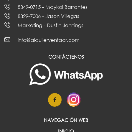
8349-0715
- Maykol Barrantes
8329-7006
- Jason Villegas
Marketing
- Dustin Jennings
info@alquilerventacr.com
CONTÁCTENOS
NAVEGACIÓN WEB
INICIO