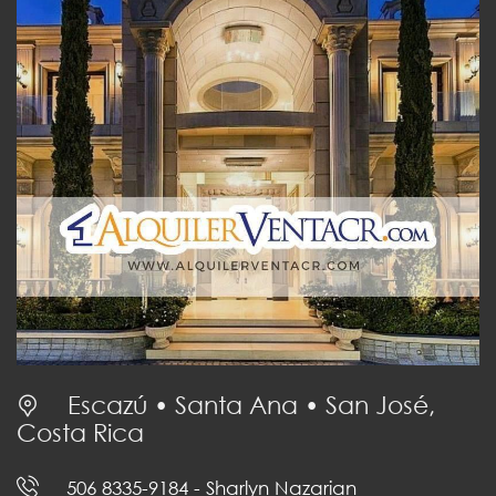
Escazú • Santa Ana • San José,
Costa Rica
506 8335-9184
- Sharlyn Nazarian