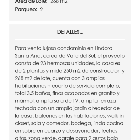
Área de Lote:
268 m2
Parqueo:
2
DETALLES...
Para venta lujoso condominio en Lindora
Santa Ana, cerca de Valle del Sol, el proyecto
consta de 23 hermosas unidades, la casa es
de 2 plantas y mide 250 m2 de construcción y
268 m2 de lote, cuenta con 3 amplias
habitaciones + cuarto de servicio completo,
total 3.5 baños, finos acabados en granito y
mármol, amplia sala de TV, amplia terraza
techada con un amplio jardín alrededor de
la casa, balcones en las habitaciones, walk-in
closet, sala y comedor, bodega, linda cocina
en sobre en cuarzo y desayunador, techos
altos, zona verde, garaje para 2 autos bajo