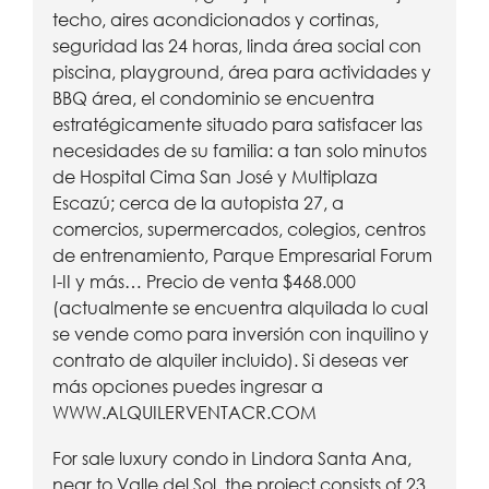
techo, aires acondicionados y cortinas,
seguridad las 24 horas, linda área social con
piscina, playground, área para actividades y
BBQ área, el condominio se encuentra
estratégicamente situado para satisfacer las
necesidades de su familia: a tan solo minutos
de Hospital Cima San José y Multiplaza
Escazú; cerca de la autopista 27, a
comercios, supermercados, colegios, centros
de entrenamiento, Parque Empresarial Forum
I-II y más… Precio de venta $468.000
(actualmente se encuentra alquilada lo cual
se vende como para inversión con inquilino y
contrato de alquiler incluido). Si deseas ver
más opciones puedes ingresar a
WWW.ALQUILERVENTACR.COM
For sale luxury condo in Lindora Santa Ana,
near to Valle del Sol, the project consists of 23