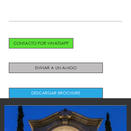
CONTACTO POR WHATSAPP
ENVIAR A UN AMIGO
DESCARGAR BROCHURE