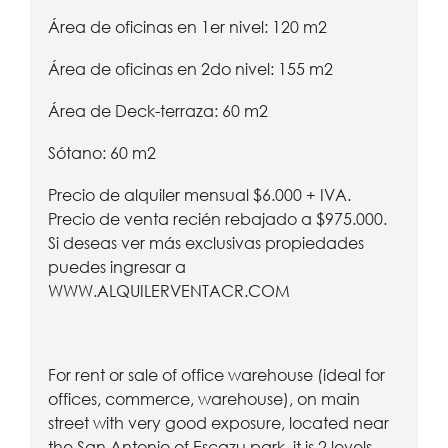
Área de oficinas en 1er nivel: 120 m2
Área de oficinas en 2do nivel: 155 m2
Área de Deck-terraza: 60 m2
Sótano: 60 m2
Precio de alquiler mensual $6.000 + IVA.
Precio de venta recién rebajado a $975.000.
Si deseas ver más exclusivas propiedades
puedes ingresar a
WWW.ALQUILERVENTACR.COM
For rent or sale of office warehouse (ideal for
offices, commerce, warehouse), on main
street with very good exposure, located near
the San Antonio of Escazu park, it is 2 levels,