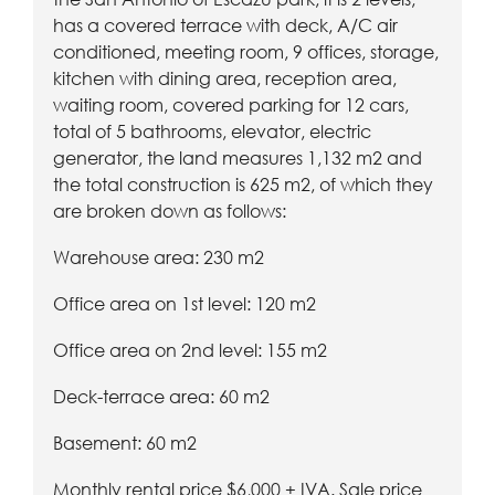
has a covered terrace with deck, A/C air
conditioned, meeting room, 9 offices, storage,
kitchen with dining area, reception area,
waiting room, covered parking for 12 cars,
total of 5 bathrooms, elevator, electric
generator, the land measures 1,132 m2 and
the total construction is 625 m2, of which they
are broken down as follows:
Warehouse area: 230 m2
Office area on 1st level: 120 m2
Office area on 2nd level: 155 m2
Deck-terrace area: 60 m2
Basement: 60 m2
Monthly rental price $6,000 + IVA. Sale price