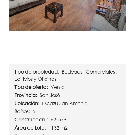
Tipo de propiedad:
Bodegas , Comerciales ,
Edificios y Oficinas
Tipo de oferta:
Venta
Provincia:
San José
Ubicación:
Escazú San Antonio
Baños:
5
Construcción :
625 m²
Área de Lote:
1132 m2