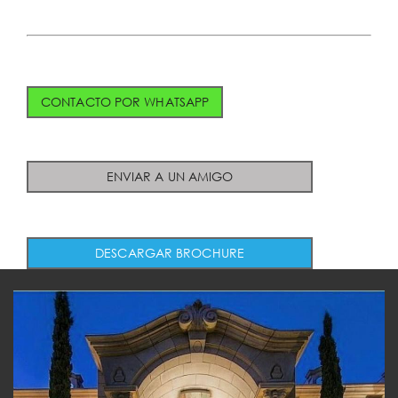
CONTACTO POR WHATSAPP
ENVIAR A UN AMIGO
DESCARGAR BROCHURE