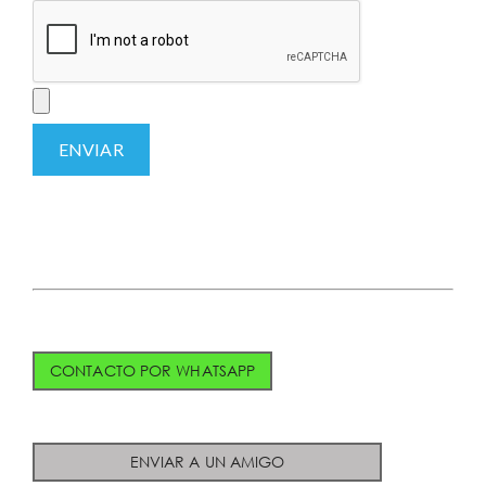
CONTACTO POR WHATSAPP
ENVIAR A UN AMIGO