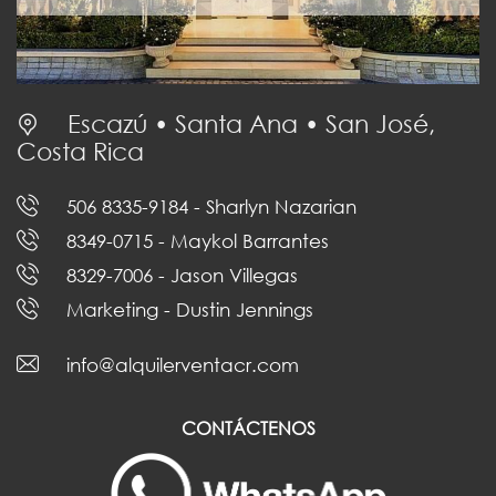
Escazú • Santa Ana • San José,
Costa Rica
506 8335-9184
- Sharlyn Nazarian
8349-0715
- Maykol Barrantes
8329-7006
- Jason Villegas
Marketing
- Dustin Jennings
info@alquilerventacr.com
CONTÁCTENOS