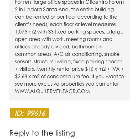
For rent large office spaces in Oficentro Forum
2 in Lindora Santa Ana, the entire building
can be rented or per floor according to the
client’s needs, each floor or level measures
1.075 m2 with 33 fixed parking spaces, a large
open area with work, meeting rooms and
offices already divided, bathrooms in
common areas, A/C air conditioning, smoke
sensors, structural wiring, fixed parking spaces
+ visitors. Monthly rental price $16 x m2 + IVA +
$2.68 x m2 of condominium fee. If you want to
see more exclusive properties you can enter
WWW.ALQUILERVENTACR.COM
ID:
99616
Reply to the listing