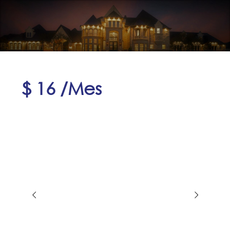
$ 16 /Mes