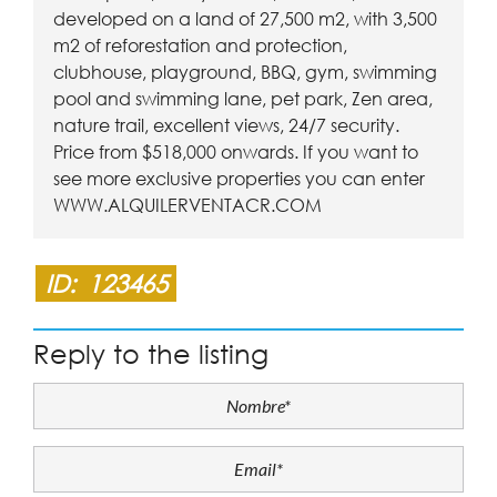
developed on a land of 27,500 m2, with 3,500
m2 of reforestation and protection,
clubhouse, playground, BBQ, gym, swimming
pool and swimming lane, pet park, Zen area,
nature trail, excellent views, 24/7 security.
Price from $518,000 onwards. If you want to
see more exclusive properties you can enter
WWW.ALQUILERVENTACR.COM
ID:
123465
Reply to the listing