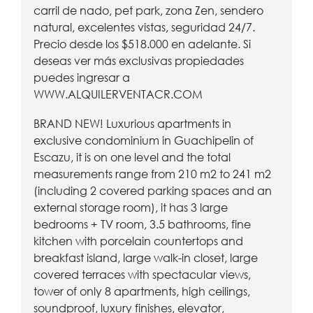
carril de nado, pet park, zona Zen, sendero
natural, excelentes vistas, seguridad 24/7.
Precio desde los $518.000 en adelante. Si
deseas ver más exclusivas propiedades
puedes ingresar a
WWW.ALQUILERVENTACR.COM
BRAND NEW! Luxurious apartments in
exclusive condominium in Guachipelin of
Escazu, it is on one level and the total
measurements range from 210 m2 to 241 m2
(including 2 covered parking spaces and an
external storage room), it has 3 large
bedrooms + TV room, 3.5 bathrooms, fine
kitchen with porcelain countertops and
breakfast island, large walk-in closet, large
covered terraces with spectacular views,
tower of only 8 apartments, high ceilings,
soundproof, luxury finishes, elevator,