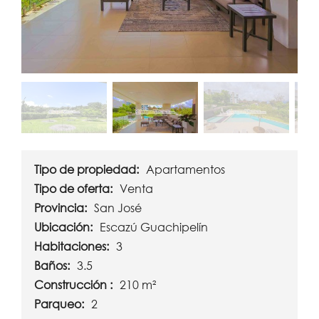
Tipo de propiedad:
Apartamentos
Tipo de oferta:
Venta
Provincia:
San José
Ubicación:
Escazú Guachipelín
Habitaciones:
3
Baños:
3.5
Construcción :
210 m²
Parqueo:
2