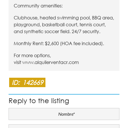
Community amenities:
Clubhouse, heated swimming pool, BBQ area,
playground, basketball court, tennis court,
and synthetic soccer field. 24/7 security.
Monthly Rent: $2,600 (HOA fee included).
For more options,
visit
www.alquilerventacr.com
ID:
142669
Reply to the listing