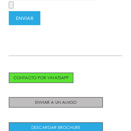
CONTACTO POR WHATSAPP
ENVIAR A UN AMIGO
DESCARGAR BROCHURE