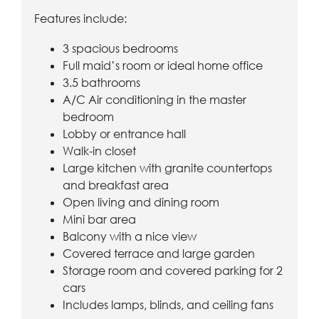
Features include:
3 spacious bedrooms
Full maid’s room or ideal home office
3.5 bathrooms
A/C Air conditioning in the master
bedroom
Lobby or entrance hall
Walk-in closet
Large kitchen with granite countertops
and breakfast area
Open living and dining room
Mini bar area
Balcony with a nice view
Covered terrace and large garden
Storage room and covered parking for 2
cars
Includes lamps, blinds, and ceiling fans