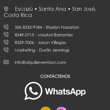
Escazú • Santa Ana • San José,
Costa Rica
506 8335-9184
- Sharlyn Nazarian
8349-0715
- Maykol Barrantes
8329-7006
- Jason Villegas
Marketing
- Dustin Jennings
info@alquilerventacr.com
CONTÁCTENOS