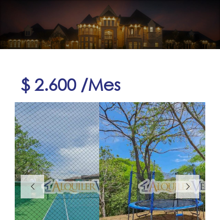
$ 2.600 /Mes