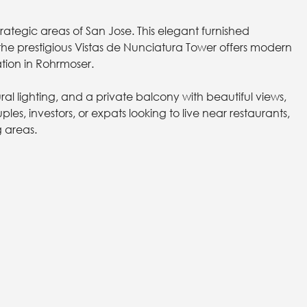
trategic areas of San Jose. This elegant furnished
the prestigious Vistas de Nunciatura Tower offers modern
tion in Rohrmoser.
ral lighting, and a private balcony with beautiful views,
uples, investors, or expats looking to live near restaurants,
g areas.