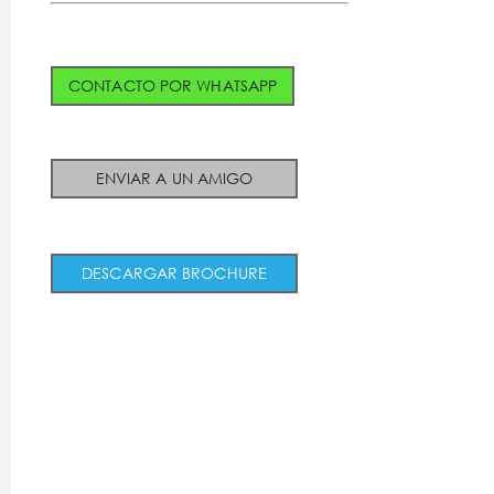
CONTACTO POR WHATSAPP
ENVIAR A UN AMIGO
DESCARGAR BROCHURE