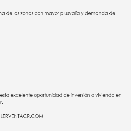
na de las zonas con mayor plusvalía y demanda de
esta excelente oportunidad de inversión o vivienda en
r.
ILERVENTACR.COM