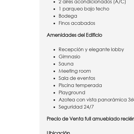
2 aires acondicionados (A/C)
1 parqueo bajo techo
Bodega
Finos acabados
Amenidades del Edificio
Recepción y elegante lobby
Gimnasio
Sauna
Meeting room
Sala de eventos
Piscina temperada
Playground
Azotea con vista panorámica 36
Seguridad 24/7
Precio de Venta full amueblado recié
Ubicación