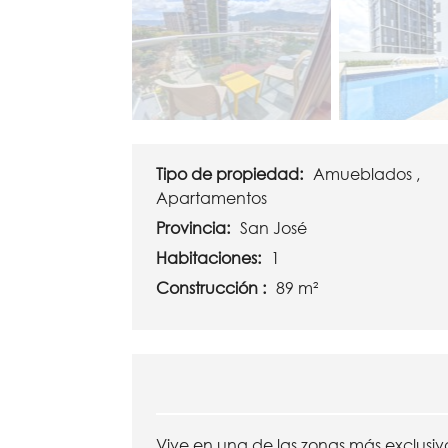
Tipo de propiedad:
Amueblados ,
Apartamentos
Provincia:
San José
Habitaciones:
1
Construcción :
89 m²
Vive en una de las zonas más exclusiv