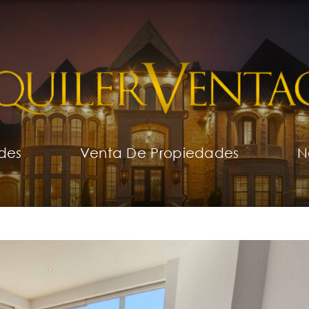
des
Venta De Propiedades
N