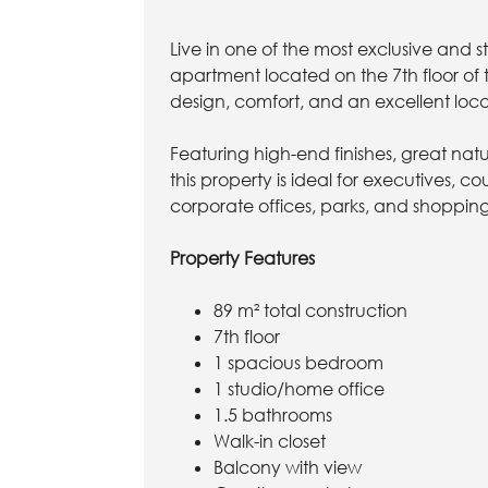
Live in one of the most exclusive and s
apartment located on the 7th floor of 
design, comfort, and an excellent loca
Featuring high-end finishes, great natu
this property is ideal for executives, co
corporate offices, parks, and shoppin
Property Features
89 m² total construction
7th floor
1 spacious bedroom
1 studio/home office
1.5 bathrooms
Walk-in closet
Balcony with view