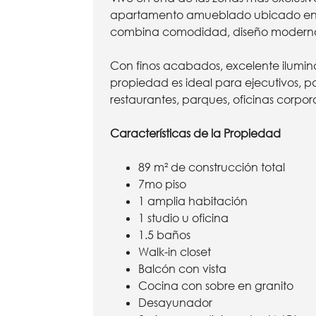
apartamento amueblado ubicado en el
combina comodidad, diseño moderno 
Con finos acabados, excelente ilumina
propiedad es ideal para ejecutivos, pa
restaurantes, parques, oficinas corpor
Características de la Propiedad
89 m² de construcción total
7mo piso
1 amplia habitación
1 studio u oficina
1.5 baños
Walk-in closet
Balcón con vista
Cocina con sobre en granito
Desayunador