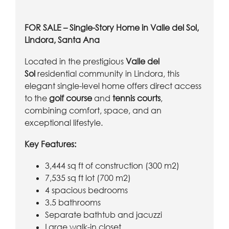
FOR SALE – Single-Story Home in Valle del Sol,
Lindora, Santa Ana
Located in the prestigious
Valle del
Sol
residential community in Lindora, this
elegant single-level home offers direct access
to the
golf course
and
tennis courts
,
combining comfort, space, and an
exceptional lifestyle.
Key Features:
3,444 sq ft of construction (300 m2)
7,535 sq ft lot (700 m2)
4 spacious bedrooms
3.5 bathrooms
Separate bathtub and jacuzzi
Large walk-in closet