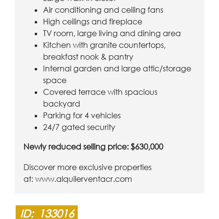
Air conditioning and ceiling fans
High ceilings and fireplace
TV room, large living and dining area
Kitchen with granite countertops,
breakfast nook & pantry
Internal garden and large attic/storage
space
Covered terrace with spacious
backyard
Parking for 4 vehicles
24/7 gated security
Newly reduced selling price: $630,000
Discover more exclusive properties
at:
www.alquilerventacr.com
ID:
133016