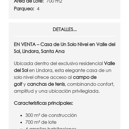
Área de Lote:
700 m2
Parqueo:
4
DETALLES...
EN VENTA – Casa de Un Solo Nivel en Valle del
Sol, Lindora, Santa Ana
Ubicada dentro del exclusivo residencial
Valle
del Sol
en Lindora, esta elegante casa de un
solo nivel ofrece acceso al
campo de
golf
y
canchas de tenis
, combinando confort,
amplitud y una ubicación privilegiada.
Características principales:
300 m² de construcción
700 m² de lote