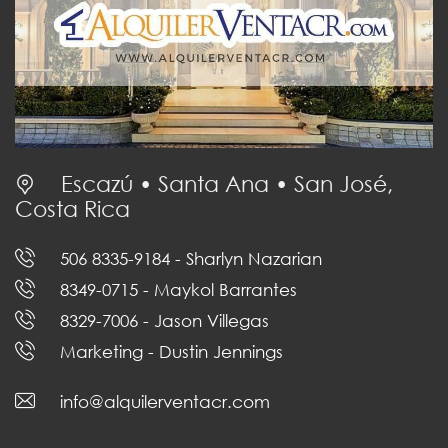
Escazú • Santa Ana • San José,
Costa Rica
506 8335-9184
- Sharlyn Nazarian
8349-0715
- Maykol Barrantes
8329-7006
- Jason Villegas
Marketing
- Dustin Jennings
info@alquilerventacr.com