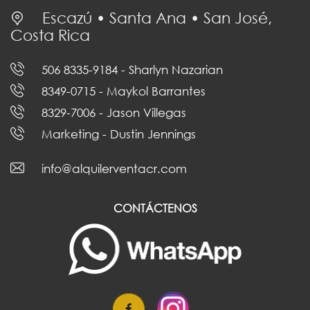
Escazú • Santa Ana • San José,
Costa Rica
506 8335-9184
- Sharlyn Nazarian
8349-0715
- Maykol Barrantes
8329-7006
- Jason Villegas
Marketing
- Dustin Jennings
info@alquilerventacr.com
CONTÁCTENOS