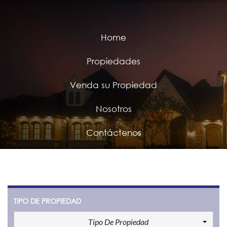
Home
Propiedades
Venda su Propiedad
Nosotros
Contáctenos
TIPO DE PROPIEDAD
Tipo De Propiedad